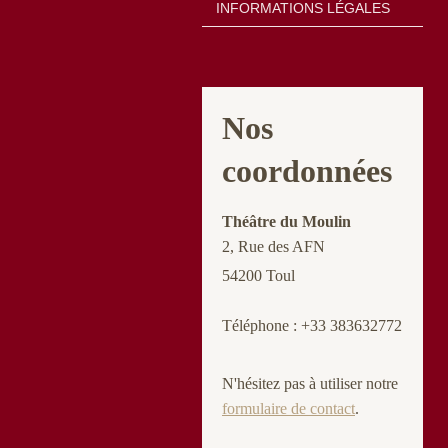
INFORMATIONS LÉGALES
Nos
coordonnées
Théâtre du Moulin
2, Rue des AFN
54200 Toul
Téléphone : +33 383632772
N'hésitez pas à utiliser notre
formulaire de contact
.