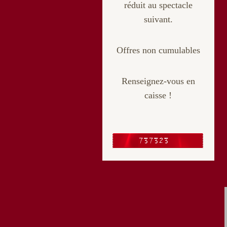
réduit au spectacle
suivant.
Offres non cumulables
Renseignez-vous en
caisse !