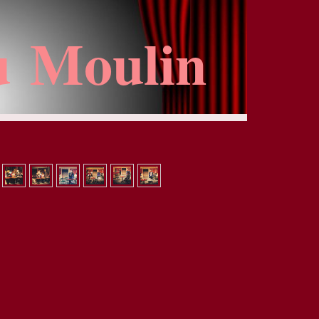
u Moulin