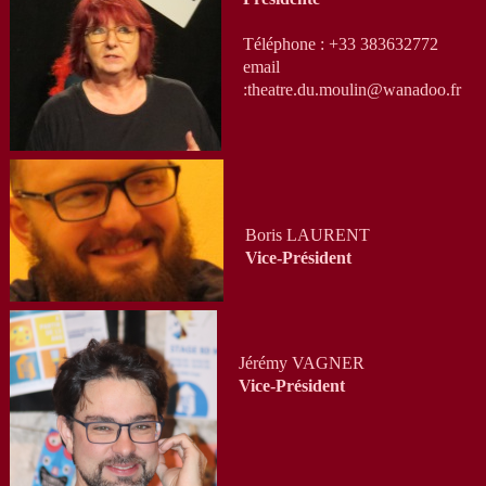
Téléphone : +33 383632772
email
:theatre.du.moulin@wanadoo.fr
Boris LAURENT
Vice-Président
Jérémy VAGNER
Vice-Président