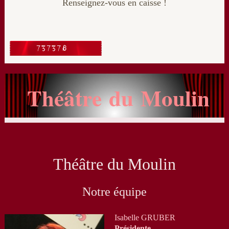
Renseignez-vous en caisse !
Théâtre du Moulin
Théâtre du Moulin
Notre équipe
Isabelle GRUBER
Présidente