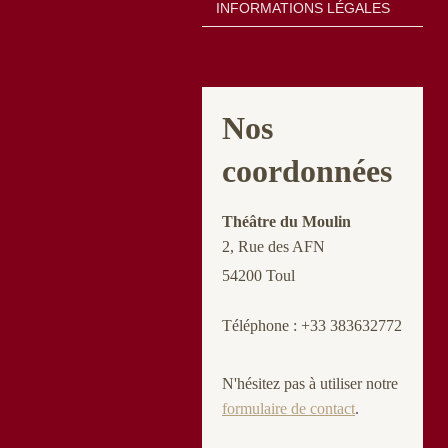
INFORMATIONS LÉGALES
Nos
coordonnées
Théâtre du Moulin
2, Rue des AFN
54200 Toul
Téléphone : +33 383632772
N'hésitez pas à utiliser notre
formulaire de contact
.