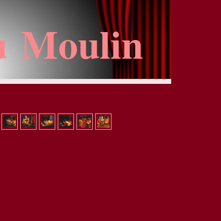
u Moulin