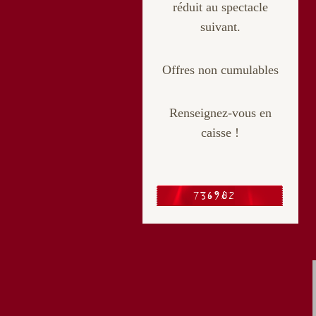
réduit au spectacle
suivant.
Offres non cumulables
Renseignez-vous en
caisse !