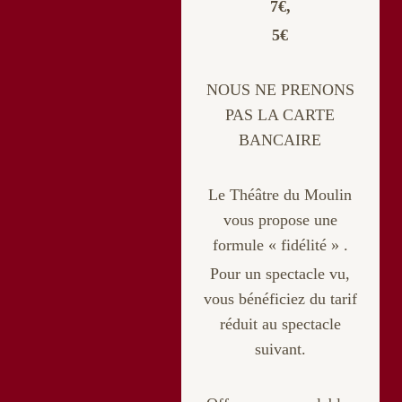
7€,
5€
NOUS NE PRENONS
PAS LA CARTE
BANCAIRE
Le Théâtre du Moulin
vous propose une
formule « fidélité » .
Pour un spectacle vu,
vous bénéficiez du tarif
réduit au spectacle
suivant.