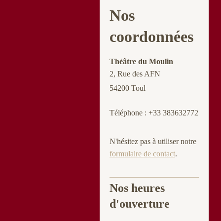
Nos
coordonnées
Théâtre du Moulin
2, Rue des AFN
54200 Toul
Téléphone : +33 383632772
N'hésitez pas à utiliser notre
formulaire de contact
.
Nos heures
d'ouverture