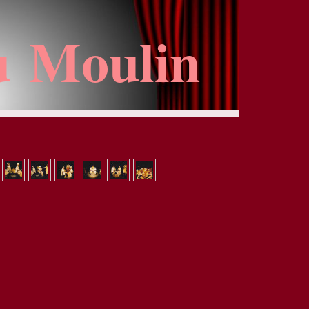
u Moulin