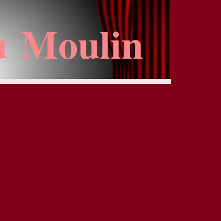
u Moulin