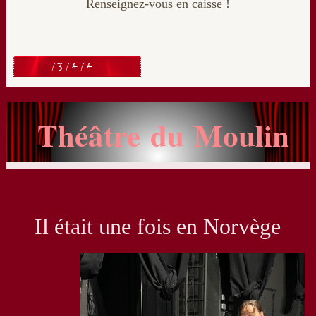
Renseignez-vous en caisse !
Théâtre du Moulin
Il était une fois en Norvège