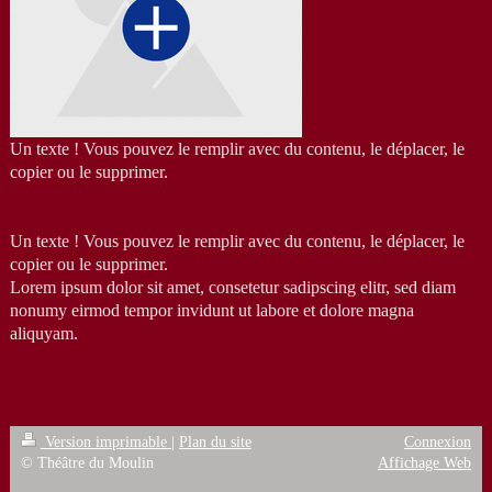
Un texte ! Vous pouvez le remplir avec du contenu, le déplacer, le
copier ou le supprimer.
Un texte ! Vous pouvez le remplir avec du contenu, le déplacer, le
copier ou le supprimer.
Lorem ipsum dolor sit amet, consetetur sadipscing elitr, sed diam
nonumy eirmod tempor invidunt ut labore et dolore magna
aliquyam.
Version imprimable
|
Plan du site
Connexion
© Théâtre du Moulin
Affichage Web